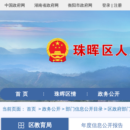
中国政府网
湖南省政府网
衡阳市政府网
登录
|
注册
首 页
珠晖区情
政务公开
当前页面：
首页
>
政务公开
>
部门信息公开目录
>
区政府部
区教育局
年度信息公开报告