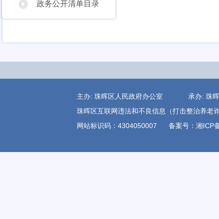
政务公开清单目录
主办: 珠晖区人民政府办公室 承办:
珠晖区互联网违法和不良信息（打击整治养老诈骗)举报电
网站标识码：4304050007
备案号：湘ICP备1