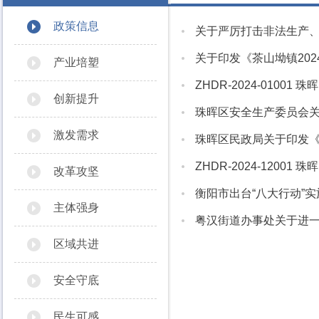
政策信息
关于严厉打击非法生产
关于印发《茶山坳镇20
产业培塑
ZHDR-2024-010
创新提升
珠晖区安全生产委员会关于
激发需求
珠晖区民政局关于印发《
ZHDR-2024-120
改革攻坚
衡阳市出台“八大行动”
主体强身
粤汉街道办事处关于进
区域共进
安全守底
民生可感