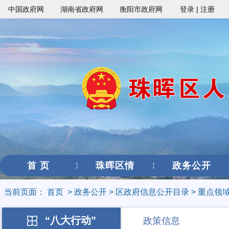
中国政府网
湖南省政府网
衡阳市政府网
登录
|
注册
首 页
珠晖区情
政务公开
当前页面：
首页
>
政务公开
>
区政府信息公开目录
>
重点领
“八大行动”
政策信息