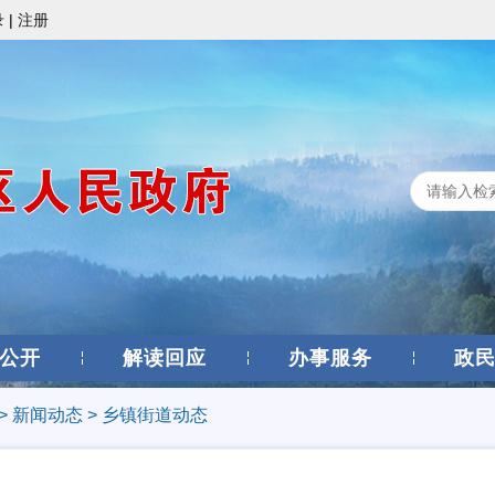
录
|
注册
公开
解读回应
办事服务
政
>
新闻动态
>
乡镇街道动态