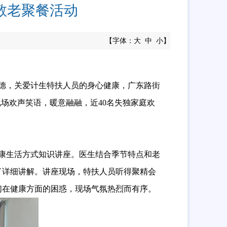
敬老聚餐活动
【字体：
大
中
小
】
德，关爱计生特扶人员的身心健康，广东路街
现场欢声笑语，暖意融融，近40名失独家庭欢
康生活方式知识讲座。医生结合季节特点和老
了详细讲解。讲座现场，特扶人员听得聚精会
们在健康方面的困惑，现场气氛热烈而有序。