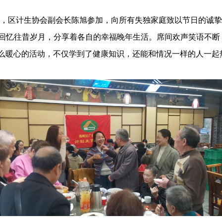
，区计生协会副会长陈旭参加，向所有失独家庭致以节日的诚挚
回忆往昔岁月，分享着各自的幸福晚年生活。席间欢声笑语不断
这么暖心的活动，不仅学到了健康知识，还能和情况一样的人一起