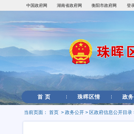
中国政府网
湖南省政府网
衡阳市政府网
登
首 页
珠晖区情
政务
当前页面：
首页
>
政务公开
>
区政府信息公开目录