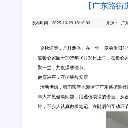
【广东路街
发布时间：2025-10-29 15:16:03
来源：
广
金秋送爽，丹桂飘香。在一年一度的重阳佳
道暖心家园于2025年10月28日上午，在
聚一堂，共度温馨佳节。
健康讲座，守护银龄安康
活动伊始，我们荣幸地邀请了广东路街道社
年人常见健康问题，用通俗易懂的语言，从
神，不少人认真做着笔记。在随后的互动环