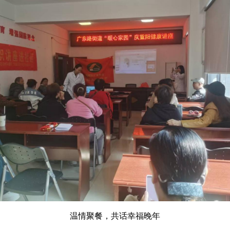
温情聚餐，共话幸福晚年