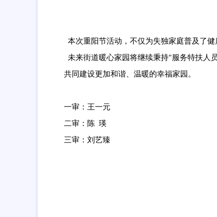
本次重阳节活动，不仅为失独家庭普及了健
未来街道暖心家园将继续秉持"服务特扶人
共同建设更加和谐、温暖的幸福家园。
一审：王一元
二审：陈 瑛
三审：刘艺臻