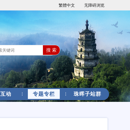
繁體中文
无障碍浏览
搜 索
民互动
专题专栏
珠晖子站群