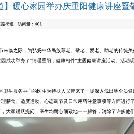
道】暖心家园举办庆重阳健康讲座暨
东路街道
访问量：
461
节来临之际，为弘扬中华民族尊老、敬老、爱老、助老的传统美
暖心家园成功举办了"情暖重阳，健康相伴"主题健康讲座活动。活动
区卫生服务中心的医生为特扶人员带来了一场深入浅出地全员健
合理膳食、适度运动、心态调节及日常用药注意事项等方面进行
节，大家踊跃提问，医生均耐心细致地一一解答，消除了许多他