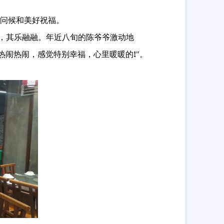
问候和美好祝福。
，其乐融融。年近八旬的陈爷爷激动地
热闹热闹，感觉特别幸福，心里暖暖的
!
"。