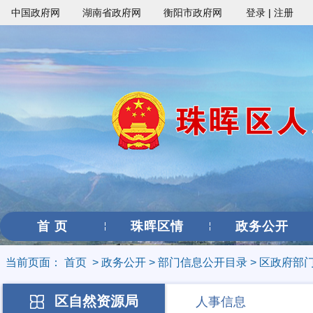
中国政府网
湖南省政府网
衡阳市政府网
登录
|
注册
首 页
珠晖区情
政务公开
当前页面：
首页
>
政务公开
>
部门信息公开目录
>
区政府部
区自然资源局
人事信息