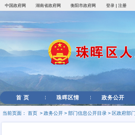
中国政府网
湖南省政府网
衡阳市政府网
登录
|
注册
首 页
珠晖区情
政务公开
当前页面：
首页
>
政务公开
>
部门信息公开目录
>
区政府部