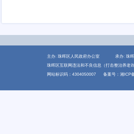
主办: 珠晖区人民政府办公室 承办:
珠晖区互联网违法和不良信息（打击整治养老诈骗)举报电
网站标识码：4304050007
备案号：湘ICP备1