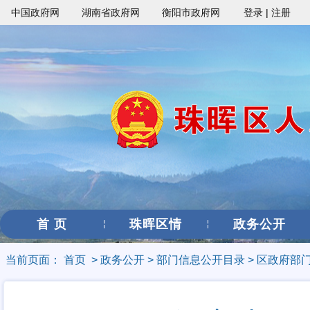
中国政府网
湖南省政府网
衡阳市政府网
登录
|
注册
首 页
珠晖区情
政务公开
当前页面：
首页
>
政务公开
>
部门信息公开目录
>
区政府部