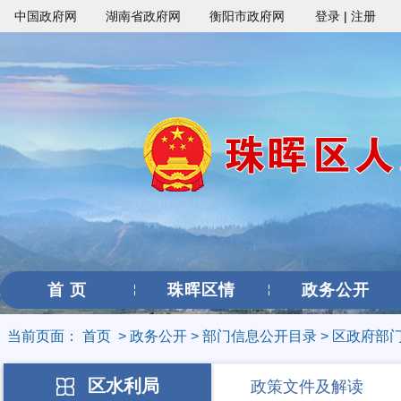
中国政府网
湖南省政府网
衡阳市政府网
登录
|
注册
首 页
珠晖区情
政务公开
当前页面：
首页
>
政务公开
>
部门信息公开目录
>
区政府部
区水利局
政策文件及解读