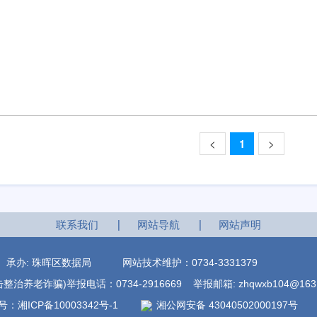
<
1
>
联系我们
网站导航
网站声明
室 承办: 珠晖区数据局
网站技术维护：0734-3331379
诈骗)举报电话：0734-2916669 举报邮箱: zhqwxb104@163.
：湘ICP备10003342号-1
湘公网安备 43040502000197号