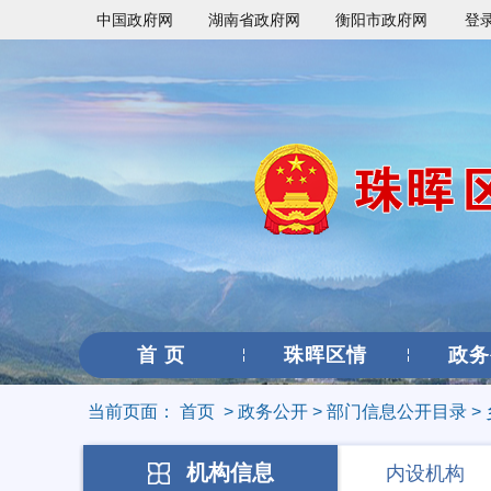
中国政府网
湖南省政府网
衡阳市政府网
登
首 页
珠晖区情
政务
当前页面：
首页
>
政务公开
>
部门信息公开目录
>
机构信息
内设机构