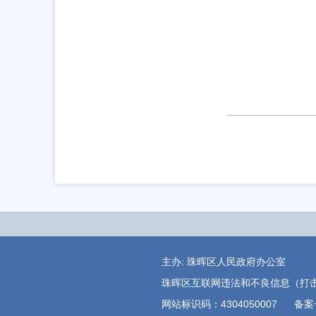
主办: 珠晖区人民政府办公
珠晖区互联网违法和不良信息（打击整治养老
网站标识码：4304050007
备案号