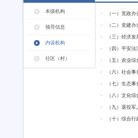
本级机构
（一）党政办
（二）党建办
领导信息
（三）经济发
内设机构
（四）平安法
社区（村）
（五）农业综
（六）社会事
（七）生态事
（八）文化综
（九）退役军
（十）综合行