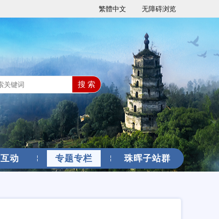
繁體中文
无障碍浏览
搜 索
民互动
专题专栏
珠晖子站群