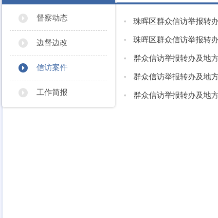
督察动态
珠晖区群众信访举报转
珠晖区群众信访举报转
边督边改
群众信访举报转办及地
信访案件
群众信访举报转办及地
工作简报
群众信访举报转办及地