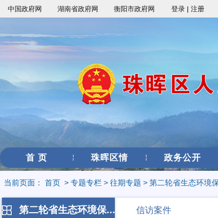
中国政府网
湖南省政府网
衡阳市政府网
登录
|
注册
首 页
珠晖区情
政务公开
当前页面：
首页
>
专题专栏
>
往期专题
>
第二轮省生态环境
第二轮省生态环境保...
信访案件