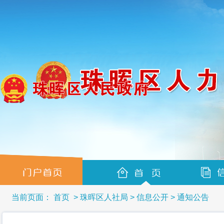
当前页面：
首页
>
珠晖区人社局
>
信息公开
>
通知公告