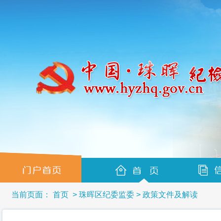
当前页面：
首页
>
珠晖区纪委监委
>
政策文件及解读