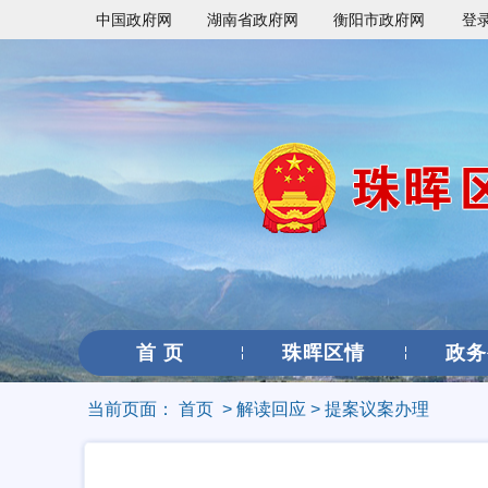
中国政府网
湖南省政府网
衡阳市政府网
登
首 页
珠晖区情
政务
当前页面：
首页
>
解读回应
>
提案议案办理