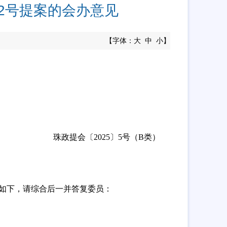
2号提案的会办意见
【字体：
大
中
小
】
珠政提会〔
2025
〕
5号（B类）
如下，请综合后一并答复委员：