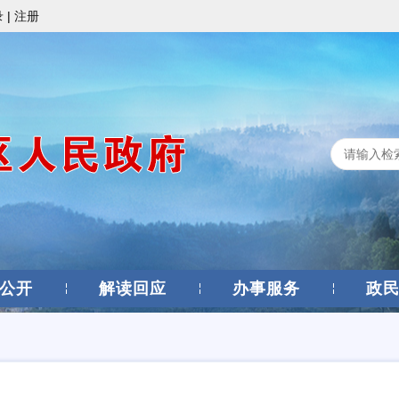
录
|
注册
公开
解读回应
办事服务
政