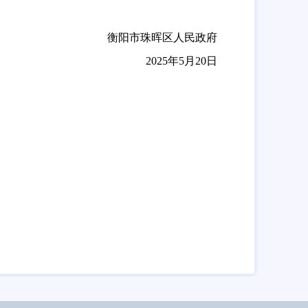
衡阳市珠晖区人民政府
2025年
5
月
20
日