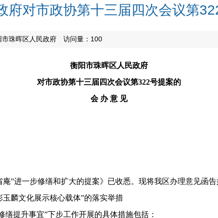
政府对市政协第十三届四次会议第32
阳市珠晖区人民政府
访问量：
100
衡阳市珠晖区人民政府
对市政协第十三届四次会议第
322号提案的
会
办
意
见
省庵”进一步修缮和扩大的提案
》
已
收悉。
现将我区办理意见函告
彭玉麟文化展示核心载体”的落实举措
修缮提升
事宜
”
下步工作开展的
具体措施包括：