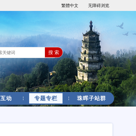
繁體中文
无障碍浏览
搜 索
民互动
专题专栏
珠晖子站群