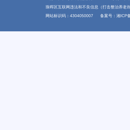
珠晖区互联网违法和不良信息（打击整治养老诈骗)举报电
网站标识码：4304050007
备案号：湘ICP备1