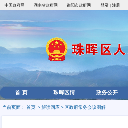
中国政府网
湖南省政府网
衡阳市政府网
登录
|
注册
首 页
珠晖区情
政务公开
当前页面：
首页
>
解读回应
>
区政府常务会议图解